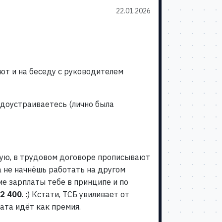
22.01.2026
ют и на беседу с руководителем
рудоустраиваетесь (лично была
угую, в трудовом договоре прописывают
 не начнёшь работать на другом
ие зарплаты тебе в принципе и по
2 400
. :) Кстати, ТСБ увиливает от
ата идёт как премия.