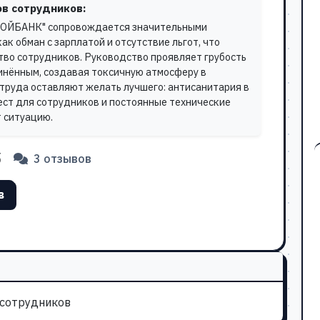
в сотрудников:
ОЙБАНК" сопровождается значительными
ак обман с зарплатой и отсутствие льгот, что
во сотрудников. Руководство проявляет грубость
инённым, создавая токсичную атмосферу в
 труда оставляют желать лучшего: антисанитария в
ест для сотрудников и постоянные технические
 ситуацию.
5
3 отзывов
в
 сотрудников