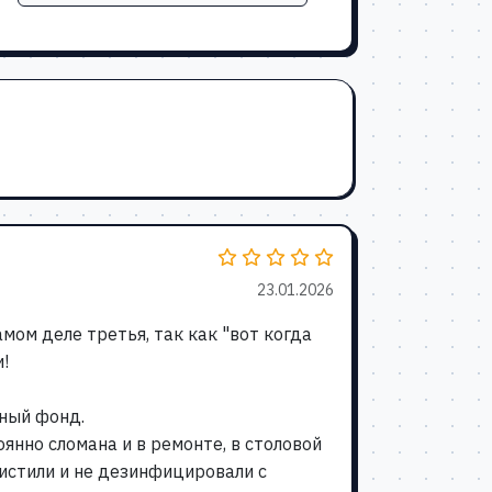
23.01.2026
амом деле третья, так как "вот когда
!
нный фонд.
янно сломана и в ремонте, в столовой
чистили и не дезинфицировали с