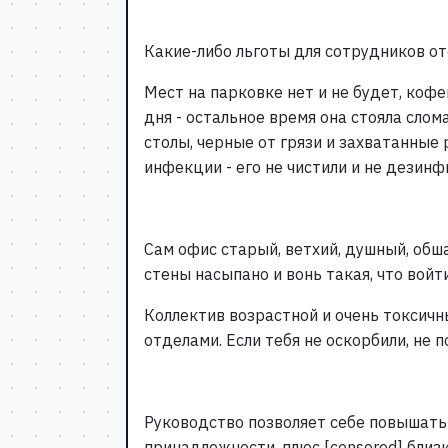
Какие-либо льготы для сотрудников отс
Мест на парковке нет и не будет, коф
дня - остальное время она стояла слом
столы, черные от грязи и захватанные
инфекции - его не чистили и не дезин
Сам офис старый, ветхий, душный, об
стены насыпано и вонь такая, что войт
Коллектив возрастной и очень токсичн
отделами. Если тебя не оскорбили, не п
Руководство позволяет себе повышать 
принадлежности, плюс [censored] близ