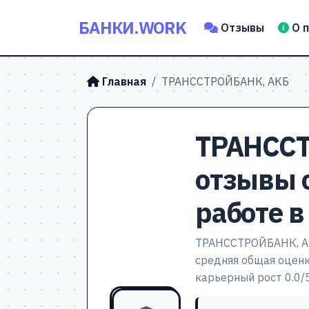
БАНКИ.WORK
Отзывы
О 
Главная
ТРАНССТРОЙБАНК, АКБ
ТРАНССТ
отзывы 
работе в
ТРАНССТРОЙБАНК, АКБ
средняя общая оценка
карьерный рост 0.0/5