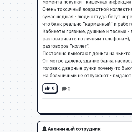
момента покупки - кишечная инфекция 
Очень токсичный возрастной коллектив
сумасшедшая - люди оттуда бегут чере
что банк реально "карманный" и работ
Кабинеты грязные, душные и тесные - 
разговаривать по личным телефонам), 
разговоров "коллег".
Постоянно вымогают деньги на чьи-то
От метро далеко, здание банка насквоз
головах, дверные ручки почему-то бьют
На больничный не отпускают - выдают к
0
0
Анонимный сотрудник