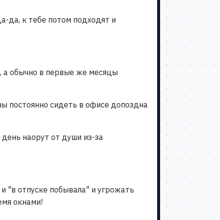
да-да, к тебе потом подходят и
, а обычно в первые же месяцы
ны постоянно сидеть в офисе допоздна
 день наорут от души из-за
 и "в отпуске побывала" и угрожать
емя окнами!