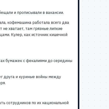
обещали и прописывали в вакансии.
тала, кофемашина работала всего два
т не хватает, там грязные липкие
цами. Кулер, как источник кишечной
етах бумажек с фекалиями до середины
руг друга и куриные войны между
ря.
жать сотрудников по их национальной