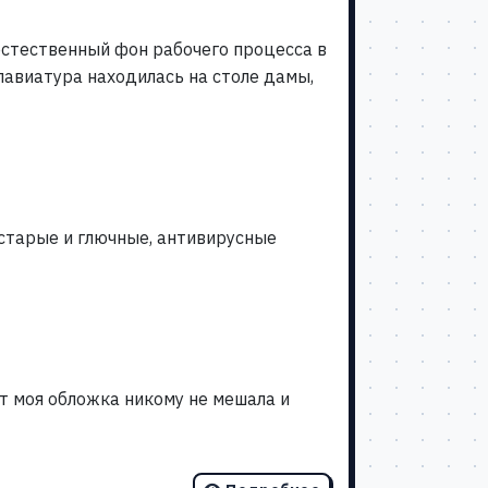
- естественный фон рабочего процесса в
клавиатура находилась на столе дамы,
 старые и глючные, антивирусные
т моя обложка никому не мешала и