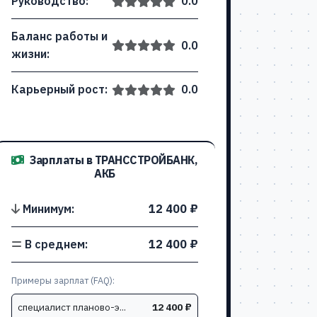
Руководство:
0.0
Баланс работы и
0.0
жизни:
Карьерный рост:
0.0
Зарплаты в ТРАНССТРОЙБАНК,
АКБ
Минимум:
12 400 ₽
В среднем:
12 400 ₽
Примеры зарплат (FAQ):
специалист планово-э...
12 400 ₽