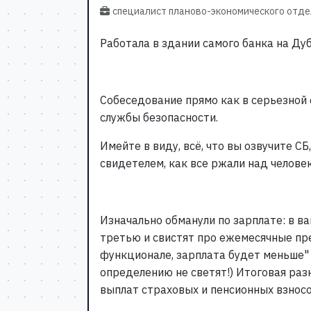
специалист планово-экономического отде
Работала в здании самого банка на Дуб
Собеседование прямо как в серьезной
службы безопасности.
Имейте в виду, всё, что вы озвучите С
свидетелем, как все ржали над человек
Изначально обманули по зарплате: в в
третью и свистят про ежемесячные пр
функционале, зарплата будет меньше" 
определению не светят!) Итоговая ра
выплат страховых и пенсионных взносо