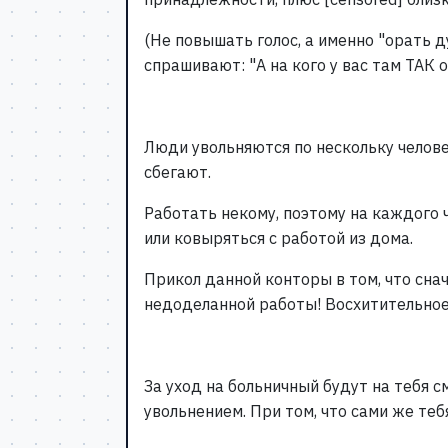
(Не повышать голос, а именно "орать д
спрашивают: "А на кого у вас там ТАК о
Люди увольняются по нескольку челов
сбегают.
Работать некому, поэтому на каждого
или ковыряться с работой из дома.
Прикол данной конторы в том, что сна
недоделанной работы! Восхитительное
За уход на больничный будут на тебя с
увольнением. При том, что сами же те