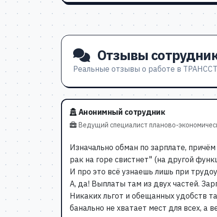
Отзывы сотрудни
Реальные отзывы о работе в ТРАНСС
Анонимный сотрудник
Ведущий специалист планово-экономичес
Изначально обман по зарплате, причём 
рак на горе свистнет" (на другой функ
И про это всё узнаешь лишь при трудо
А, да! Выплаты там из двух частей. Зар
Никаких льгот и обещанных удобств та
банально не хватает мест для всех, а 