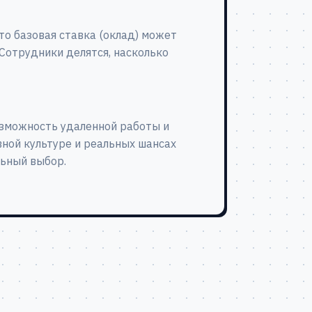
то базовая ставка (оклад) может
 Сотрудники делятся, насколько
возможность удаленной работы и
ной культуре и реальных шансах
льный выбор.