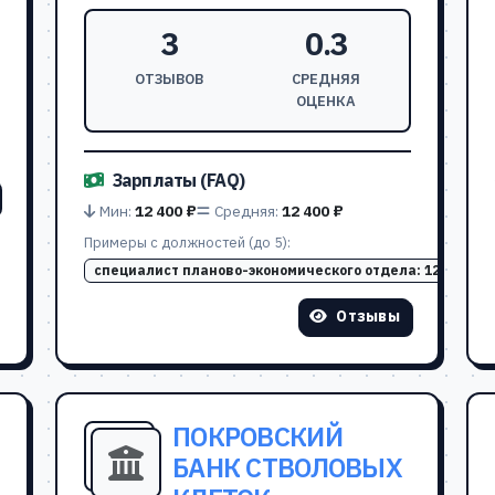
3
0.3
ОТЗЫВОВ
СРЕДНЯЯ
ОЦЕНКА
Зарплаты (FAQ)
Мин:
12 400 ₽
Средняя:
12 400 ₽
Примеры с должностей (до 5):
специалист планово-экономического отдела:
12 400 ₽
Отзывы
ПОКРОВСКИЙ
БАНК СТВОЛОВЫХ