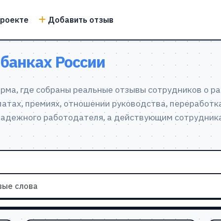
проекте
Добавить отзыв
 банках России
ма, где собраны реальные отзывы сотрудников о раб
атах, премиях, отношении руководства, переработка
надежного работодателя, а действующим сотрудник