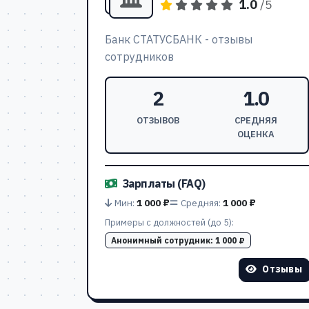
1.0
/5
Банк СТАТУСБАНК - отзывы
сотрудников
2
1.0
ОТЗЫВОВ
СРЕДНЯЯ
ОЦЕНКА
Зарплаты (FAQ)
Мин:
1 000 ₽
Средняя:
1 000 ₽
Примеры с должностей (до 5):
Анонимный сотрудник:
1 000 ₽
Отзывы