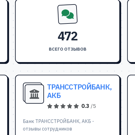
472
ВСЕГО ОТЗЫВОВ
ТРАНССТРОЙБАНК,
АКБ
0.3
/5
Банк ТРАНССТРОЙБАНК, АКБ -
отзывы сотрудников