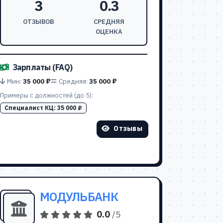
3
0.3
ОТЗЫВОВ
СРЕДНЯЯ
ОЦЕНКА
Зарплаты (FAQ)
Мин:
35 000 ₽
Средняя:
35 000 ₽
Примеры с должностей (до 5):
Специалист КЦ:
35 000 ₽
Отзывы
МОДУЛЬБАНК
0.0
/5