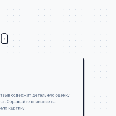
›
 отзыв содержит детальную оценку
ост. Обращайте внимание на
ную картину.