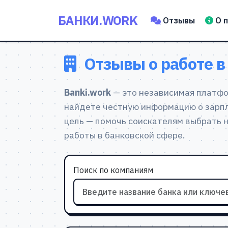
БАНКИ.WORK
Отзывы
О 
Отзывы о работе в
Banki.work
— это независимая платфор
найдете честную информацию о зарпл
цель — помочь соискателям выбрать 
работы в банковской сфере.
Поиск по компаниям