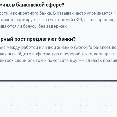
емиях в банковской сфере?
сти и конкретного банка. В отзывах часто упоминается, ч
 доход формируется за счет премий (KPI, планы продаж).
иваются ли бонусы без задержек.
ерный рост предлагают банки?
нс между работой и личной жизнью (work-life balance), 
вах вы найдете информацию о переработках, корпоратив
литесь своим опытом и помогайте другим сделать прави