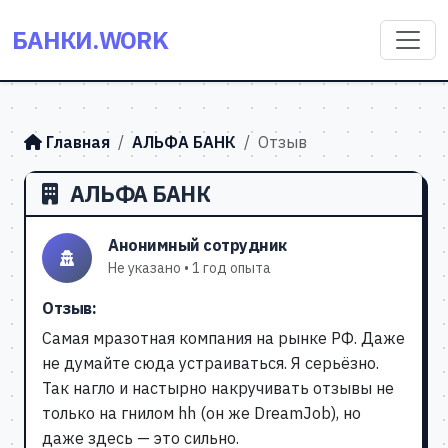
БАНКИ.WORK
Главная
АЛЬФА БАНК
Отзыв
АЛЬФА БАНК
Анонимный сотрудник
Не указано • 1 год опыта
Отзыв:
Самая мразотная компания на рынке РФ. Даже
не думайте сюда устраиваться. Я серьёзно.
Так нагло и настырно накручивать отзывы не
только на гнилом hh (он же DreamJob), но
даже здесь — это сильно.