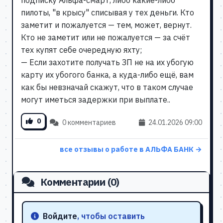
подписку Альфа-смарт, либо какие-либо
пилоты, "в крысу" списывая у тех деньги. Кто
заметит и пожалуется — тем, может, вернут.
Кто не заметит или не пожалуется — за счёт
тех купят себе очередную яхту;
— Если захотите получать ЗП не на их убогую
карту их убогого банка, а куда-либо ещё, вам
как бы невзначай скажут, что в таком случае
могут иметься задержки при выплате..
0
0 комментариев
24.01.2026 09:00
все отзывы о работе в АЛЬФА БАНК →
Комментарии (0)
Войдите
, чтобы оставить