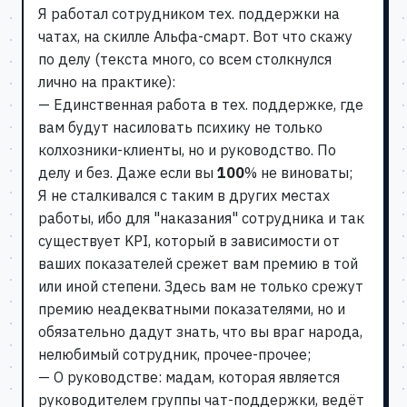
Я работал сотрудником тех. поддержки на
чатах, на скилле Альфа-смарт. Вот что скажу
по делу (текста много, со всем столкнулся
лично на практике):
— Единственная работа в тех. поддержке, где
вам будут насиловать психику не только
колхозники-клиенты, но и руководство. По
делу и без. Даже если вы
100
% не виноваты;
Я не сталкивался с таким в других местах
работы, ибо для "наказания" сотрудника и так
существует KPI, который в зависимости от
ваших показателей срежет вам премию в той
или иной степени. Здесь вам не только срежут
премию неадекватными показателями, но и
обязательно дадут знать, что вы враг народа,
нелюбимый сотрудник, прочее-прочее;
— О руководстве: мадам, которая является
руководителем группы чат-поддержки, ведёт