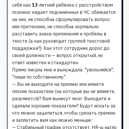
себя как
13
-летний ребёнок с расстройством
психики: кидает подчинённых в ЧС, обижается
на них, не способна сформулировать вопрос
или претензию, не способна нормально
расставить знаки препинания и пробелы в
тексте (а как руководит группой текстовой
поддержки?). Как этот сотрудник дорос до
своей должности — вопрос открытый, но
ответ известен и стандартен.
Прямо писала мне и вынуждала: "увольняйся",
"пиши по собственному".
— Вы не выходите на премию или имеете
плохие показатели (на которые вы не влияете,
разумеется)? Вам вынесут мозг. Выходите и
сделали хорошие показатели? Будут искать за
что можно зацепиться, чтобы срезать премию
и заплатить вам как можно меньше;
— Стабильный график отсутствует. HR-ы нагло