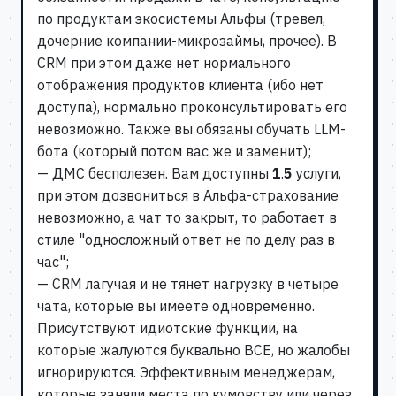
по продуктам экосистемы Альфы (тревел,
дочерние компании-микрозаймы, прочее). В
CRM при этом даже нет нормального
отображения продуктов клиента (ибо нет
доступа), нормально проконсультировать его
невозможно. Также вы обязаны обучать LLM-
бота (который потом вас же и заменит);
— ДМС бесполезен. Вам доступны
1
.
5
услуги,
при этом дозвониться в Альфа-страхование
невозможно, а чат то закрыт, то работает в
стиле "односложный ответ не по делу раз в
час";
— CRM лагучая и не тянет нагрузку в четыре
чата, которые вы имеете одновременно.
Присутствуют идиотские функции, на
которые жалуются буквально ВСЕ, но жалобы
игнорируются. Эффективным менеджерам,
которые заняли места по кумовству или через