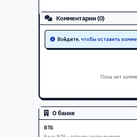
Комментарии (0)
Войдите
, чтобы оставить комме
Пока нет комме
О банке
ВТБ
Банк ВТБ - отзывы сотрудников