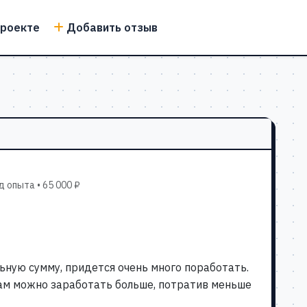
проекте
Добавить отзыв
 опыта • 65 000 ₽
ную сумму, придется очень много поработать.
там можно заработать больше, потратив меньше