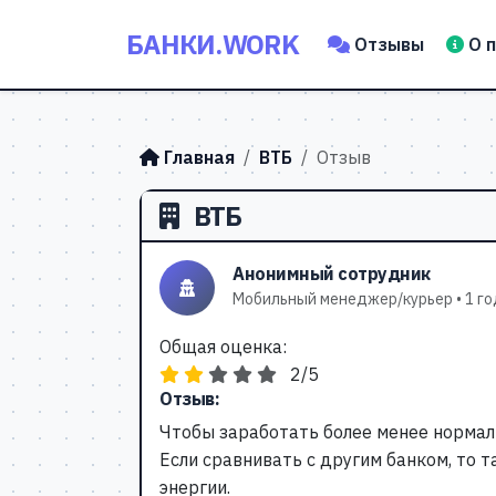
БАНКИ.WORK
Отзывы
О 
Главная
ВТБ
Отзыв
ВТБ
Анонимный сотрудник
Мобильный менеджер/курьер • 1 год
Общая оценка:
2/5
Отзыв:
Чтобы заработать более менее нормаль
Если сравнивать с другим банком, то 
энергии.