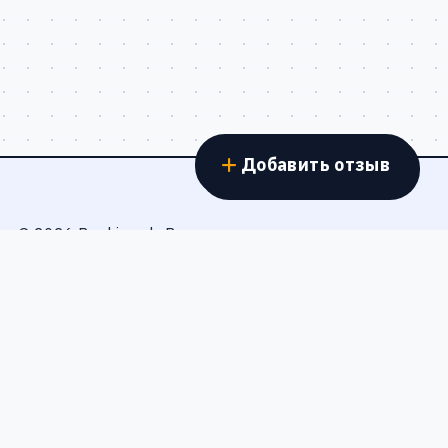
Добавить отзыв
© 2026 Banki.work. Все права защищены.
Правила публикации
Честные отзывы