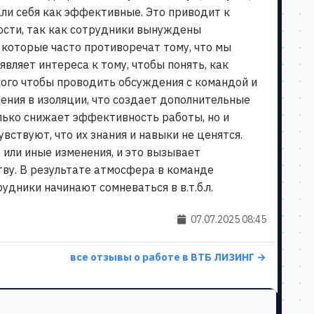
ли себя как эффективные. Это приводит к
ости, так как сотрудники вынуждены
 которые часто противоречат тому, что мы
являет интереса к тому, чтобы понять, как
ого чтобы проводить обсуждения с командой и
ения в изоляции, что создает дополнительные
лько снижает эффективность работы, но и
вствуют, что их знания и навыки не ценятся.
 или иные изменения, и это вызывает
тву. В результате атмосфера в команде
удники начинают сомневаться в в.т.б.л.
07.07.2025 08:45
все отзывы о работе в ВТБ ЛИЗИНГ →