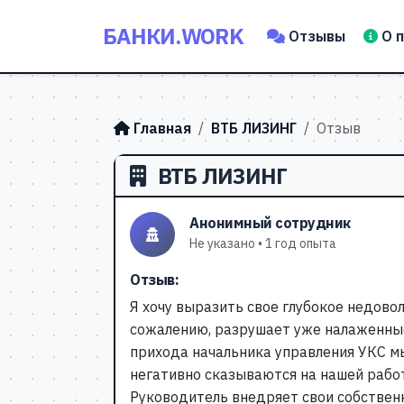
БАНКИ.WORK
Отзывы
О 
Главная
ВТБ ЛИЗИНГ
Отзыв
ВТБ ЛИЗИНГ
Анонимный сотрудник
Не указано • 1 год опыта
Отзыв:
Я хочу выразить свое глубокое недово
сожалению, разрушает уже налаженные
прихода начальника управления УКС м
негативно сказываются на нашей рабо
Руководитель внедряет свои собстве