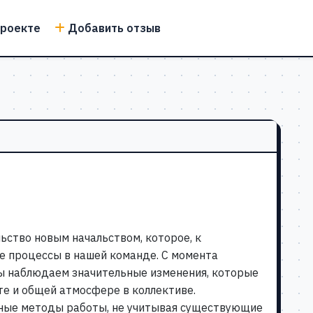
проекте
Добавить отзыв
льство новым начальством, которое, к
 процессы в нашей команде. С момента
ы наблюдаем значительные изменения, которые
те и общей атмосфере в коллективе.
нные методы работы, не учитывая существующие