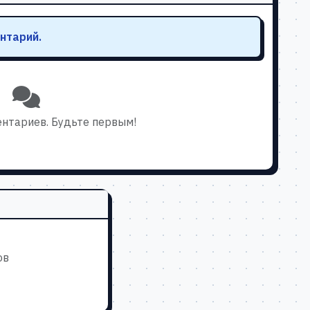
нтарий.
нтариев. Будьте первым!
ов