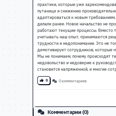
практики, которые уже зарекомендова
путанице и снижению производительн
адаптироваться к новым требованиям,
делали ранее. Новое начальство не про
работают текущие процессы. Вместо т
учитывать наш опыт, принимаются реш
трудности и недопонимание. Это не то
демотивирует сотрудников, которые чу
Мы не понимаем, почему происходят те
недовольство и недоверие к руководс
становится напряженной, и многие сотр
0
0 комментариев
Комментарии (0)