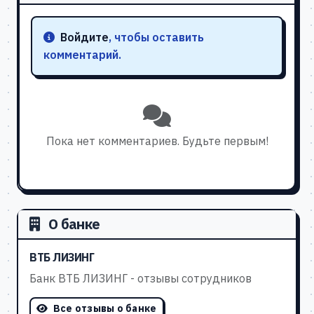
Войдите
, чтобы оставить
комментарий.
Пока нет комментариев. Будьте первым!
О банке
ВТБ ЛИЗИНГ
Банк ВТБ ЛИЗИНГ - отзывы сотрудников
Все отзывы о банке