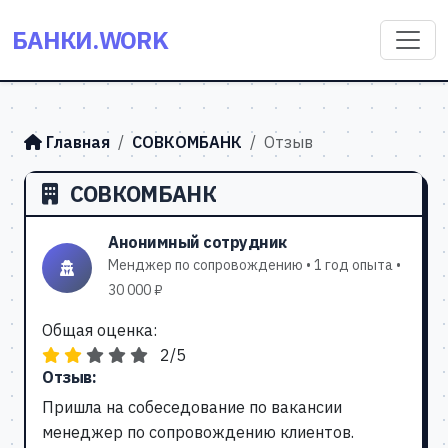
БАНКИ.WORK
Главная
СОВКОМБАНК
Отзыв
СОВКОМБАНК
Анонимный сотрудник
Менджер по сопровождению • 1 год опыта •
30 000 ₽
Общая оценка:
2/5
Отзыв:
Пришла на собеседование по вакансии
менеджер по сопровождению клиентов.