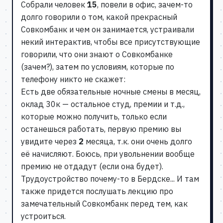
Собрали человек
15
, повели в офис, зачем-то
долго говорили о том, какой прекрасный
Совкомбанк и чем он занимается, устраивали
некий интерактив, чтобы все присутствующие
говорили, что они знают о Совкомбанке
(зачем?), затем по условиям, которые по
телефону никто не скажет:
Есть две обязательные ночные смены в месяц,
оклад 30к — остальное студ, премии и т.д.,
которые можно получить, только если
останешься работать, первую премию вы
увидите через
2
месяца, т.к. они очень долго
её начисляют. Боюсь, при увольнении вообще
премию не отдадут (если она будет).
Трудоустройство почему-то в Бердске... И там
также придется послушать лекцию про
замечательный Совкомбанк перед тем, как
устроиться.