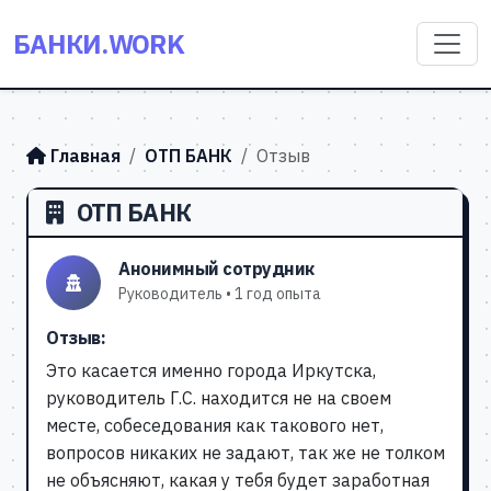
БАНКИ.WORK
Главная
ОТП БАНК
Отзыв
ОТП БАНК
Анонимный сотрудник
Руководитель • 1 год опыта
Отзыв:
Это касается именно города Иркутска,
руководитель Г.С. находится не на своем
месте, собеседования как такового нет,
вопросов никаких не задают, так же не толком
не объясняют, какая у тебя будет заработная