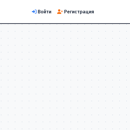
Войти
Регистрация