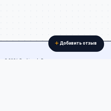
Добавить отзыв
© 2026 Banki.work. Все права защищены.
Правила публикации
Честные отзывы