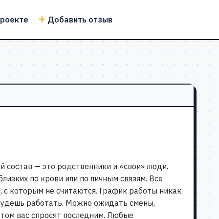
проекте
Добавить отзыв
й состав — это родственники и «свои» люди.
лизких по крови или по личным связям. Все
 с которым не считаются. График работы никак
 будешь работать. Можно ожидать смены,
этом вас спросят последним. Любые