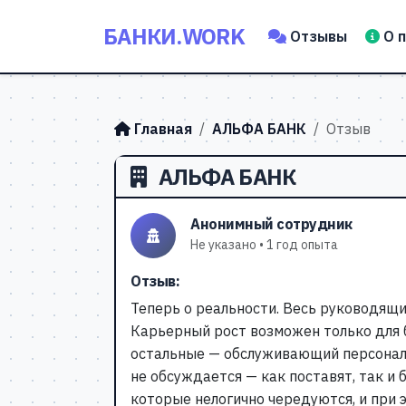
БАНКИ.WORK
Отзывы
О 
Главная
АЛЬФА БАНК
Отзыв
АЛЬФА БАНК
Анонимный сотрудник
Не указано • 1 год опыта
Отзыв:
Теперь о реальности. Весь руководящи
Карьерный рост возможен только для б
остальные — обслуживающий персонал,
не обсуждается — как поставят, так и
которые нелогично чередуются, и при 