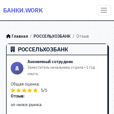
БАНКИ.WORK
Главная
РОССЕЛЬХОЗБАНК
Отзыв
РОССЕЛЬХОЗБАНК
Анонимный сотрудник
Заместитель начальника отдела • 1 год
опыта
Общая оценка:
5/5
Отзыв:
зп ниже рынка