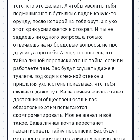
того, кто это делает. А чтобы уволить тебя
подмешивают в бутылки с водой какую-то
ерунду, после которой на тебя орут, а в ухе
этот крик усиливается в стократ. И ты не
задаёшь ни одного вопроса, а только
отвечаешь на их бредовые вопросы, не про
других , а про себя. А ещё, готовьтесь, что
тайна личной переписки это не тайна, если вы
работаете там. Вас будут слушать даже в
туалете, подходя к смежной стенке и
прислоняя ухо к стене показывая, что тебя
слушают даже тут. Ваша личная жизнь станет
достоянием общественности и вас
обязательно этим попытаются
скомпрометировать. Мол не женат и всё
такое. Ваша личная почта перестанет
гарантировать тайну переписки. Вас будут
ежедневно поочередно унижать ваши коллеги