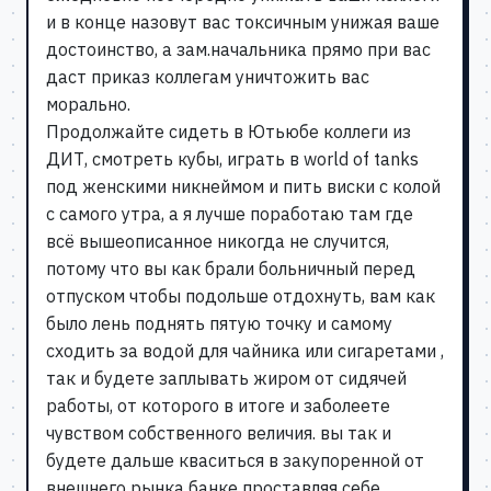
и в конце назовут вас токсичным унижая ваше
достоинство, а зам.начальника прямо при вас
даст приказ коллегам уничтожить вас
морально.
Продолжайте сидеть в Ютьюбе коллеги из
ДИТ, смотреть кубы, играть в world of tanks
под женскими никнеймом и пить виски с колой
с самого утра, а я лучше поработаю там где
всё вышеописанное никогда не случится,
потому что вы как брали больничный перед
отпуском чтобы подольше отдохнуть, вам как
было лень поднять пятую точку и самому
сходить за водой для чайника или сигаретами ,
так и будете заплывать жиром от сидячей
работы, от которого в итоге и заболеете
чувством собственного величия. вы так и
будете дальше кваситься в закупоренной от
внешнего рынка банке проставляя себе