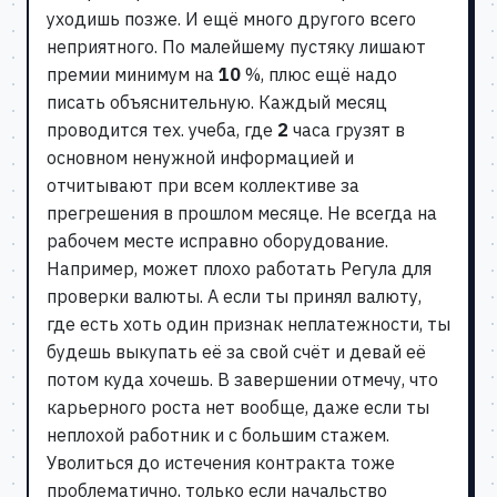
уходишь позже. И ещё много другого всего
неприятного. По малейшему пустяку лишают
премии минимум на
10
%, плюс ещё надо
писать объяснительную. Каждый месяц
проводится тех. учеба, где
2
часа грузят в
основном ненужной информацией и
отчитывают при всем коллективе за
прегрешения в прошлом месяце. Не всегда на
рабочем месте исправно оборудование.
Например, может плохо работать Регула для
проверки валюты. А если ты принял валюту,
где есть хоть один признак неплатежности, ты
будешь выкупать её за свой счёт и девай её
потом куда хочешь. В завершении отмечу, что
карьерного роста нет вообще, даже если ты
неплохой работник и с большим стажем.
Уволиться до истечения контракта тоже
проблематично, только если начальство