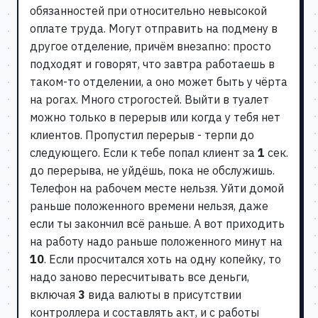
обязанностей при относительно невысокой
оплате труда. Могут отправить на подмену в
другое отделение, причём внезапно: просто
подходят и говорят, что завтра работаешь в
таком-то отделении, а оно может быть у чёрта
на рогах. Много строгостей. Выйти в туалет
можно только в перерыв или когда у тебя нет
клиентов. Пропустил перерыв - терпи до
следующего. Если к тебе попал клиент за
1
сек.
до перерыва, не уйдёшь, пока не обслужишь.
Телефон на рабочем месте нельзя. Уйти домой
раньше положенного времени нельзя, даже
если ты закончил всё раньше. А вот приходить
на работу надо раньше положенного минут на
10
. Если просчитался хоть на одну копейку, то
надо заново пересчитывать все деньги,
включая
3
вида валюты в присутствии
контроллера и составлять акт, и с работы