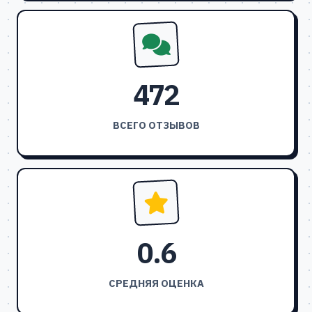
472
ВСЕГО ОТЗЫВОВ
0.6
СРЕДНЯЯ ОЦЕНКА