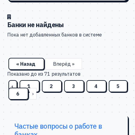
Банки не найдены
Пока нет добавленных банков в системе
« Назад
Вперёд »
Показано
до
из
71
результатов
‹
1
2
3
4
5
6
›
Частые вопросы о работе в
банках